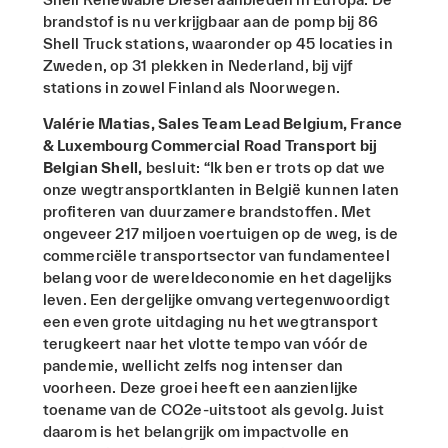
brandstof is nu verkrijgbaar aan de pomp bij 86
Shell Truck stations, waaronder op 45 locaties in
Zweden, op 31 plekken in Nederland, bij vijf
stations in zowel Finland als Noorwegen.
Valérie Matias, Sales Team Lead Belgium, France
& Luxembourg Commercial Road Transport bij
Belgian Shell,
besluit: “Ik ben er trots op dat we
onze wegtransportklanten in België kunnen laten
profiteren van duurzamere brandstoffen. Met
ongeveer 217 miljoen voertuigen op de weg, is de
commerciële transportsector van fundamenteel
belang voor de wereldeconomie en het dagelijks
leven. Een dergelijke omvang vertegenwoordigt
een even grote uitdaging nu het wegtransport
terugkeert naar het vlotte tempo van vóór de
pandemie, wellicht zelfs nog intenser dan
voorheen. Deze groei heeft een aanzienlijke
toename van de CO2e-uitstoot als gevolg. Juist
daarom is het belangrijk om impactvolle en