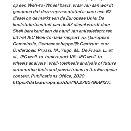
op een Well-to-Wheel basis, waarvan aan wordt
genomen dat deze representatief is voor een B7
diesel op de markt van de Europese Unie. De
koolstofintensiteit van de B7 diesel wordt door
Shell berekend aan de hand van emissiefactoren
uit het JEC Well-to-Tank rapport v5. (Europese
Commissie, Gemeenschappelijk Centrum voor
Onderzoek, Prussi, M., Yugo, M., De Prada, L., et
al., JEC well-to-tank report V5 : JEC well-to-
wheels analysis : well-towheels analysis of future
automotive fuels and powertrains in the European
context, Publications Office, 2020,
https://data.europa.eu/doi/10.2760/959137
).