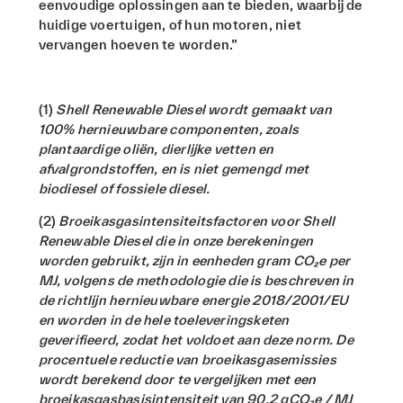
eenvoudige oplossingen aan te bieden, waarbij de
huidige voertuigen, of hun motoren, niet
vervangen hoeven te worden.”
(1)
Shell Renewable Diesel wordt gemaakt van
100% hernieuwbare componenten, zoals
plantaardige oliën, dierlijke vetten en
afvalgrondstoffen, en is niet gemengd met
biodiesel of fossiele diesel.
(2)
Broeikasgasintensiteitsfactoren voor Shell
Renewable Diesel die in onze berekeningen
worden gebruikt, zijn in eenheden gram CO₂e per
MJ, volgens de methodologie die is beschreven in
de richtlijn hernieuwbare energie 2018/2001/EU
en worden in de hele toeleveringsketen
geverifieerd, zodat het voldoet aan deze norm. De
procentuele reductie van broeikasgasemissies
wordt berekend door te vergelijken met een
broeikasgasbasisintensiteit van 90,2 gCO₂e / MJ