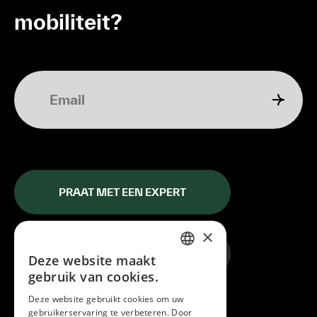
mobiliteit?
PRAAT MET EEN EXPERT
×
START JE MOBILITEITSPLAN
Deze website maakt
DUTCH
gebruik van cookies.
ENGLISH
Deze website gebruikt cookies om uw
Shortcuts
gebruikerservaring te verbeteren. Door
FRENCH