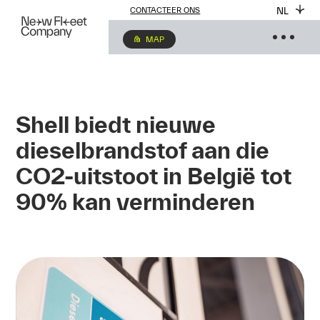
NL
CONTACTEER ONS
MAP
Shell biedt nieuwe
dieselbrandstof aan die
CO2-uitstoot in België tot
90% kan verminderen