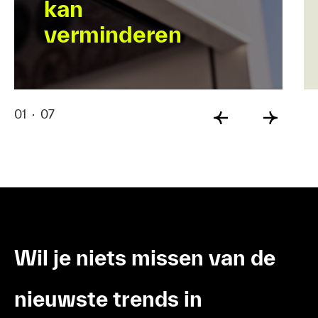
kan
verminderen
01
·
07
Wil je niets missen van de
nieuwste trends in