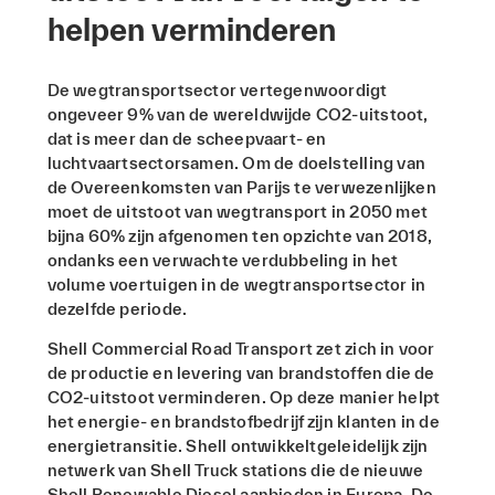
helpen verminderen
De wegtransportsector vertegenwoordigt
ongeveer 9% van de wereldwijde CO2-uitstoot,
dat is meer dan de scheepvaart- en
luchtvaartsectorsamen. Om de doelstelling van
de Overeenkomsten van Parijs te verwezenlijken
moet de uitstoot van wegtransport in 2050 met
bijna 60% zijn afgenomen ten opzichte van 2018,
ondanks een verwachte verdubbeling in het
volume voertuigen in de wegtransportsector in
dezelfde periode.
Shell Commercial Road Transport zet zich in voor
de productie en levering van brandstoffen die de
CO2-uitstoot verminderen. Op deze manier helpt
het energie- en brandstofbedrijf zijn klanten in de
energietransitie. Shell ontwikkeltgeleidelijk zijn
netwerk van Shell Truck stations die de nieuwe
Shell Renewable Diesel aanbieden in Europa. De