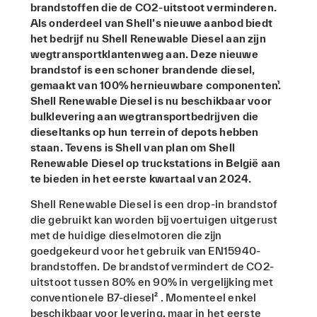
brandstoffen die de CO2-uitstoot verminderen.
Als onderdeel van Shell’s nieuwe aanbod biedt
het bedrijf nu Shell Renewable Diesel aan zijn
wegtransportklantenweg aan. Deze nieuwe
brandstof is een schoner brandende diesel,
gemaakt van 100% hernieuwbare componenten¹.
Shell Renewable Diesel is nu beschikbaar voor
bulklevering aan wegtransportbedrijven die
dieseltanks op hun terrein of depots hebben
staan. Tevens is Shell van plan om Shell
Renewable Diesel op truckstations in België aan
te bieden in het eerste kwartaal van 2024.
Shell Renewable Diesel is een drop-in brandstof
die gebruikt kan worden bij voertuigen uitgerust
met de huidige dieselmotoren die zijn
goedgekeurd voor het gebruik van EN15940-
brandstoffen. De brandstof vermindert de CO2-
uitstoot tussen 80% en 90% in vergelijking met
conventionele B7-diesel² . Momenteel enkel
beschikbaar voor levering, maar in het eerste