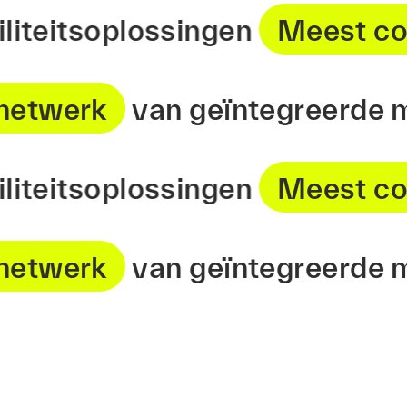
mobiliteitsoplossingen
Meest
werk
van geïntegreerde mobi
mobiliteitsoplossingen
Meest
werk
van geïntegreerde mobi