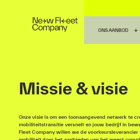
ONS AANBOD
Missie & visie
Onze visie is om een toonaangevend netwerk te cr
mobiliteitstransitie versnelt en jouw bedrijf in be
Fleet Company willen we de voorkeursleverancier 
mobiliteit door het aanbieden van het meest comp