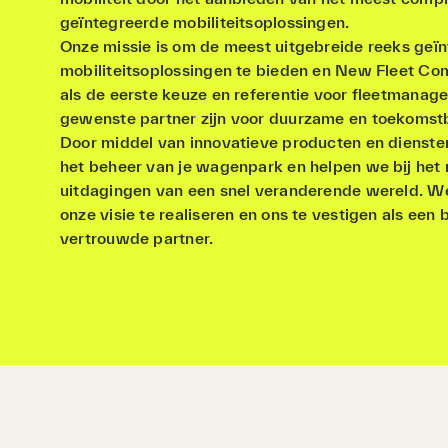
geïntegreerde mobiliteitsoplossingen.
Onze missie is om de meest uitgebreide reeks geï
mobiliteitsoplossingen te bieden en New Fleet Co
als de eerste keuze en referentie voor fleetmanage
gewenste partner zijn voor duurzame en toekomstb
Door middel van innovatieve producten en dienst
het beheer van je wagenpark en helpen we bij het
uitdagingen van een snel veranderende wereld. We
onze visie te realiseren en ons te vestigen als een
vertrouwde partner.