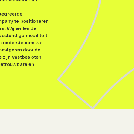
ntegreerde
mpany te positioneren
rs. Wij willen de
estendige mobiliteit.
en ondersteunen we
 navigeren door de
 zijn vastbesloten
 betrouwbare en