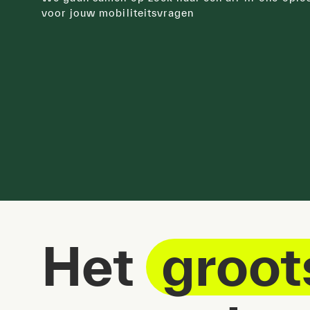
voor jouw mobiliteitsvragen
Het
groot