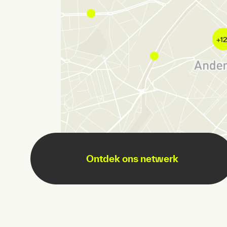
Ontdek ons netwerk