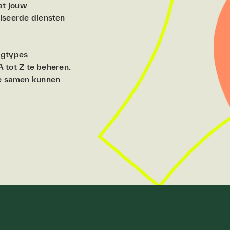
at jouw
liseerde diensten
uigtypes
A tot Z te beheren.
e samen kunnen