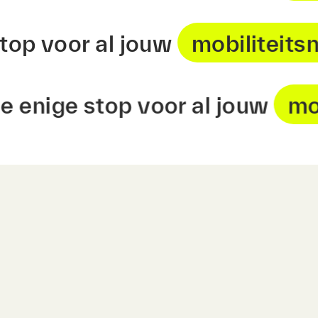
ge stop voor al jouw
mobilit
ige stop voor al jouw
mobili