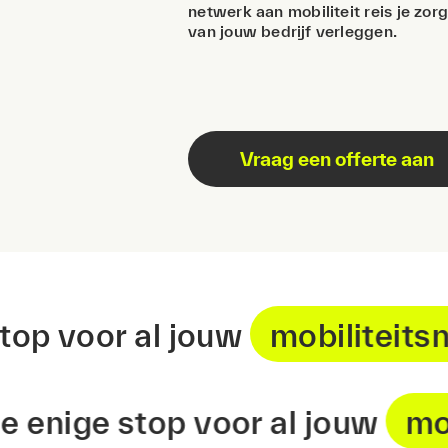
netwerk aan mobiliteit reis je zo
van jouw bedrijf verleggen.
Vraag een offerte aan
ge stop voor al jouw
mobilit
ige stop voor al jouw
mobili