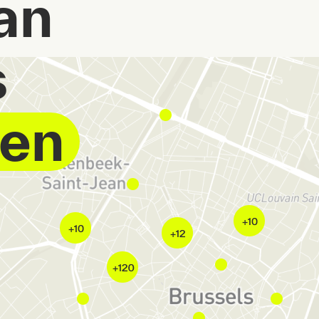
an
s
gen