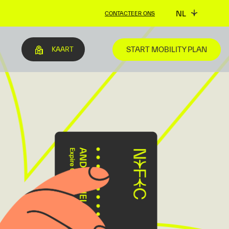
NL
CONTACTEER ONS
START MOBILITY PLAN
KAART