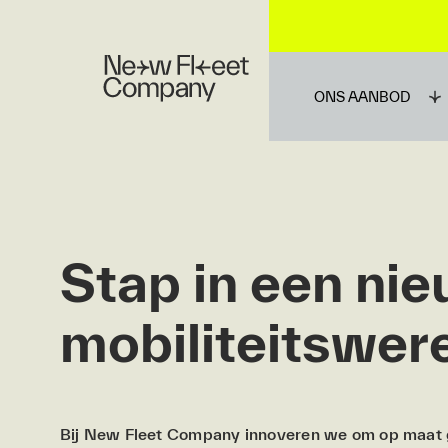
ONS AANBOD
Stap in een ni
mobiliteits­wer
Bij New Fleet Company innoveren we om op maat